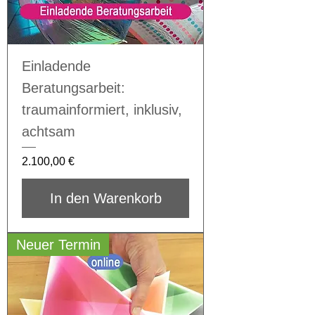
Einladende
Beratungsarbeit:
traumainformiert, inklusiv,
achtsam
Preis
2.100,00 €
In den Warenkorb
Neuer Termin