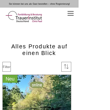
Sie können bei uns als Gast bestellen – ohne Registrierung!
Warenkorb
TrauerInstitut Deutschland von und mit
Chris Paul
Alles Produkte auf
einen Blick
Filter
Neu