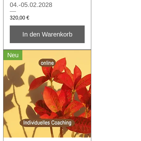
04.-05.02.2028
Preis
320,00 €
In den Warenkorb
Neu