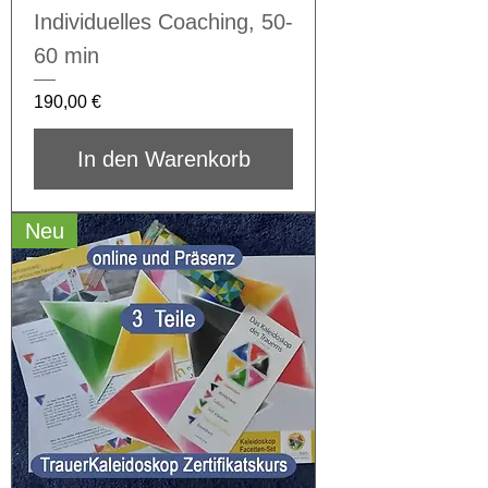
Individuelles Coaching, 50-
60 min
Preis
190,00 €
In den Warenkorb
Neu