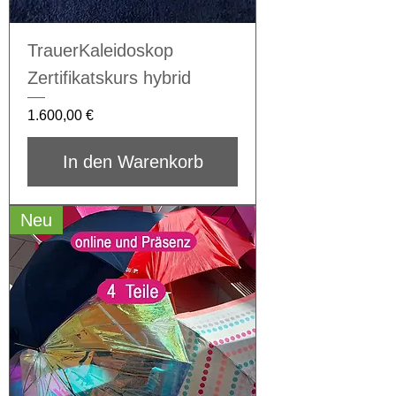
TrauerKaleidoskop
Zertifikatskurs hybrid
Preis
1.600,00 €
In den Warenkorb
Neu