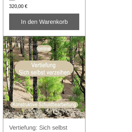
Preis
320,00 €
In den Warenkorb
Vertiefung: Sich selbst