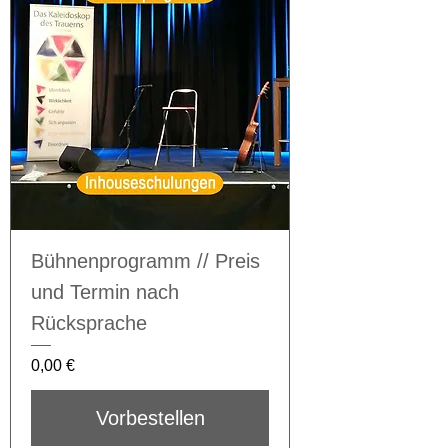
Bühnenprogramm // Preis
und Termin nach
Rücksprache
Preis
0,00 €
Vorbestellen