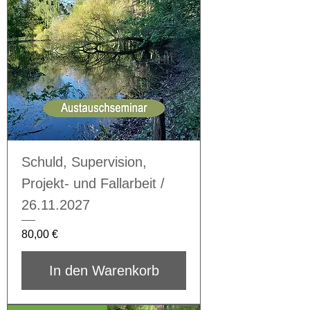
Schuld, Supervision,
Projekt- und Fallarbeit /
26.11.2027
Preis
80,00 €
In den Warenkorb