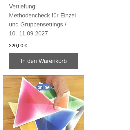
Vertiefung:
Methodencheck für Einzel-
und Gruppensettings /
10.-11.09.2027
Preis
320,00 €
In den Warenkorb