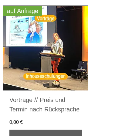
auf Anfrage
Vorträge // Preis und
Termin nach Rücksprache
Preis
0,00 €