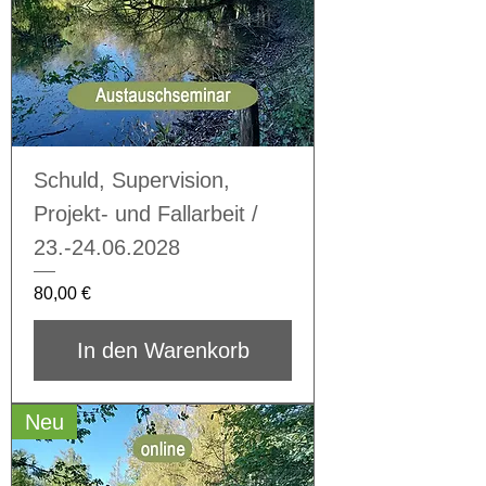
Schuld, Supervision,
Projekt- und Fallarbeit /
23.-24.06.2028
Preis
80,00 €
In den Warenkorb
Neu