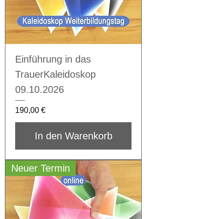
Einführung in das
TrauerKaleidoskop
09.10.2026
Preis
190,00 €
In den Warenkorb
Neuer Termin