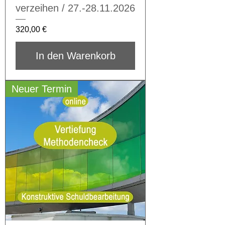
verzeihen / 27.-28.11.2026
Preis
320,00 €
In den Warenkorb
Neuer Termin