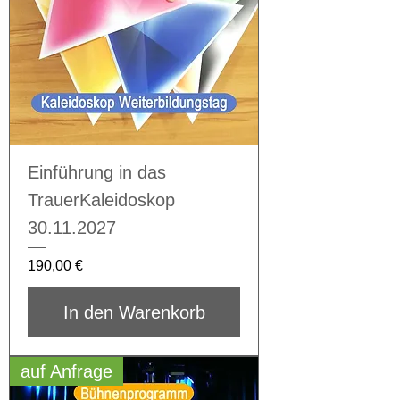
Einführung in das
TrauerKaleidoskop
30.11.2027
Preis
190,00 €
In den Warenkorb
auf Anfrage