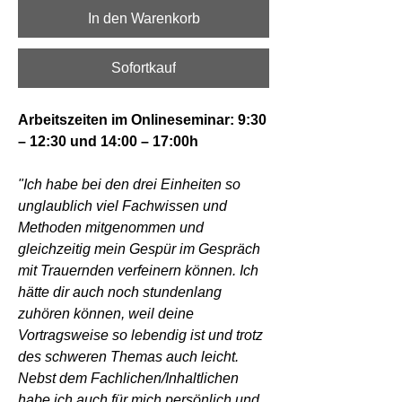
In den Warenkorb
Sofortkauf
Arbeitszeiten im Onlineseminar: 9:30
– 12:30 und 14:00 – 17:00h
"Ich habe bei den drei Einheiten so
unglaublich viel Fachwissen und
Methoden mitgenommen und
gleichzeitig mein Gespür im Gespräch
mit Trauernden verfeinern können. Ich
hätte dir auch noch stundenlang
zuhören können, weil deine
Vortragsweise so lebendig ist und trotz
des schweren Themas auch leicht.
Nebst dem Fachlichen/Inhaltlichen
habe ich auch für mich persönlich und