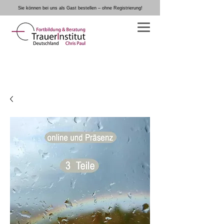
Sie können bei uns als Gast bestellen – ohne Registrierung!
Warenkorb
TrauerInstitut Deutschland von und mit
Chris Paul