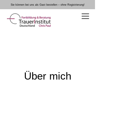
Sie können bei uns als Gast bestellen – ohne Registrierung!
Warenkorb
TrauerInstitut Deutschland von und mit
Chris Paul
Über mich