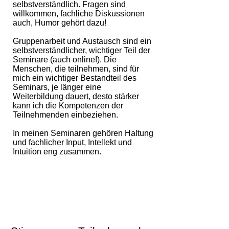
selbstverständlich. Fragen sind
willkommen, fachliche Diskussionen
auch, Humor gehört dazu!
Gruppenarbeit und Austausch sind ein
selbstverständlicher, wichtiger Teil der
Seminare (auch online!). Die
Menschen, die teilnehmen, sind für
mich ein wichtiger Bestandteil des
Seminars, je länger eine
Weiterbildung dauert, desto stärker
kann ich die Kompetenzen der
Teilnehmenden einbeziehen.
In meinen Seminaren gehören Haltung
und fachlicher Input, Intellekt und
Intuition eng zusammen.